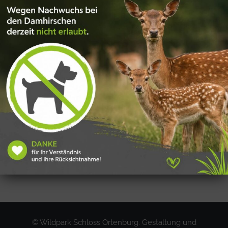
Hier den Wegeplan als pdf-Datei
downloaden!
© Wildpark Schloss Ortenburg. Gestaltung und